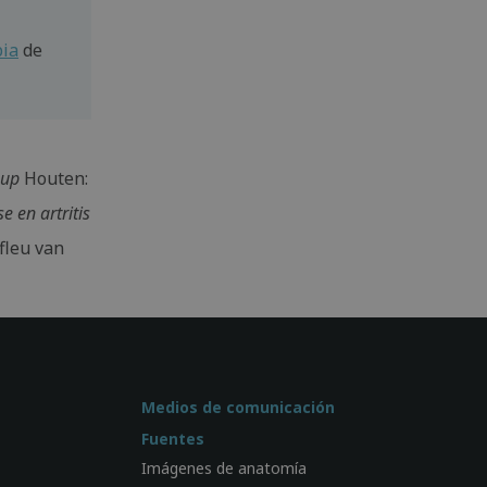
pia
de
eup
Houten:
 en artritis
fleu van
Medios de comunicación
Fuentes
Imágenes de anatomía