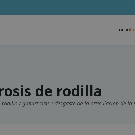
Inicio
C
rosis de rodilla
 rodilla / gonartrosis / desgaste de la articulación de la 