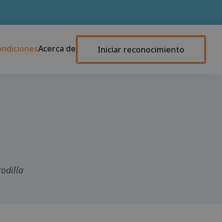
ondiciones
Acerca de
Iniciar reconocimiento
rodilla