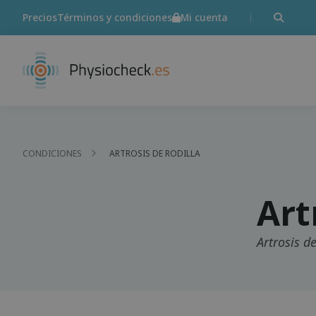
Precios
Términos y condiciones
Mi cuenta
CONDICIONES
ARTROSIS DE RODILLA
Art
Artrosis de