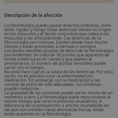
Descripción de la afección
La fibromialgia puede causar diversos síntomas, como
dolor, rigidez y fatiga. Estas dolencias tienen su origen
en los músculos y el tejido conjuntivo que rodea a los
músculos y las articulaciones. Las dolencias de la
fibromialgia son crónicas. Existen desde hace mucho
tiempo y están presentes a menudo o siempre.
Los
puntos sensibles
(puntos de dolor) de la fibromialgia
son evidentes. Se trata de 18 puntos que aparecen de
forma simétrica en el cuerpo y que duelen al
presionarlos. El número de puntos sensibles puede
variar con el tiempo.
No está claro cuál es la causa de las dolencias. Por esta
razón, no es posible curar la enfermedad con
medicación. Sin embargo, con la medicación y las
normas de estilo de vida adecuadas, los síntomas
pueden reducirse.
La gravedad de los síntomas puede variar mucho de un
momento a otro. La fibromialgia suele mencionarse al
mismo tiempo que otros trastornos reumáticos. A
diferencia de la osteoartritis o artritis reumatoide en
las que son visibles claras anomalías físicas, éstas
están ausentes en la fibromialgia.