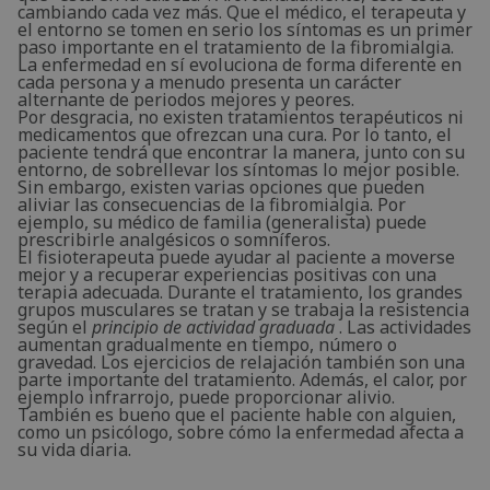
cambiando cada vez más. Que el médico, el terapeuta y
el entorno se tomen en serio los síntomas es un primer
paso importante en el tratamiento de la fibromialgia.
La enfermedad en sí evoluciona de forma diferente en
cada persona y a menudo presenta un carácter
alternante de periodos mejores y peores.
Por desgracia, no existen tratamientos terapéuticos ni
medicamentos que ofrezcan una cura. Por lo tanto, el
paciente tendrá que encontrar la manera, junto con su
entorno, de sobrellevar los síntomas lo mejor posible.
Sin embargo, existen varias opciones que pueden
aliviar las consecuencias de la fibromialgia. Por
ejemplo, su médico de familia (generalista) puede
prescribirle analgésicos o somníferos.
El fisioterapeuta puede ayudar al paciente a moverse
mejor y a recuperar experiencias positivas con una
terapia adecuada. Durante el tratamiento, los grandes
grupos musculares se tratan y se trabaja la resistencia
según el
principio de actividad graduada
. Las actividades
aumentan gradualmente en tiempo, número o
gravedad. Los ejercicios de relajación también son una
parte importante del tratamiento. Además, el calor, por
ejemplo infrarrojo, puede proporcionar alivio.
También es bueno que el paciente hable con alguien,
como un psicólogo, sobre cómo la enfermedad afecta a
su vida diaria.