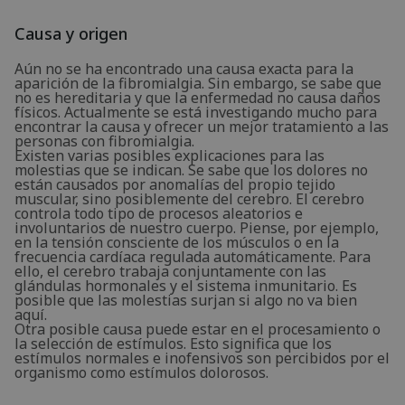
Causa y origen
Aún no se ha encontrado una causa exacta para la
aparición de la fibromialgia. Sin embargo, se sabe que
no es hereditaria y que la enfermedad no causa daños
físicos. Actualmente se está investigando mucho para
encontrar la causa y ofrecer un mejor tratamiento a las
personas con fibromialgia.
Existen varias posibles explicaciones para las
molestias que se indican. Se sabe que los dolores no
están causados por anomalías del propio tejido
muscular, sino posiblemente del cerebro. El cerebro
controla todo tipo de procesos aleatorios e
involuntarios de nuestro cuerpo. Piense, por ejemplo,
en la tensión consciente de los músculos o en la
frecuencia cardíaca regulada automáticamente. Para
ello, el cerebro trabaja conjuntamente con las
glándulas hormonales y el sistema inmunitario. Es
posible que las molestias surjan si algo no va bien
aquí.
Otra posible causa puede estar en el procesamiento o
la selección de estímulos. Esto significa que los
estímulos normales e inofensivos son percibidos por el
organismo como estímulos dolorosos.