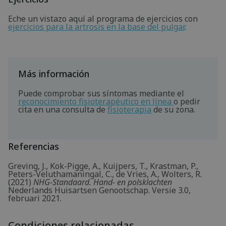
Eche un vistazo aquí al programa de ejercicios con
ejercicios para la artrosis en la base del pulgar
.
Más información
Puede comprobar sus síntomas mediante el
reconocimiento fisioterapéutico en línea
o pedir
cita en una consulta de
fisioterapia
de su zona.
Referencias
Greving, J., Kok-Pigge, A., Kuijpers, T., Krastman, P.,
Peters-Veluthamaningal, C., de Vries, A., Wolters, R.
(2021)
NHG-Standaard. Hand- en polsklachten
Nederlands Huisartsen Genootschap. Versie 3.0,
februari 2021.
Condiciones relacionadas