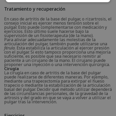
Tratamiento y recuperación
En caso de artritis de la base del pulgar, o rizartrosis, el
consejo inicial es ejercer menos tensión sobre el
pulgar. Esto puede complementarse con medicación y
ejercicios. Esto último suele hacerse bajo la
supervisión de un fisioterapeuta (de la mano).
Para aliviar adecuadamente las molestias de la
articulación del pulgar, también puede utilizarse una
férula
. Esta estabiliza la articulación al ejercer presión
con el pulgar. Si esto tampoco proporciona una mejoría
suficiente, es posible que sea necesario remitir al
paciente a un cirujano de la mano. El cirujano puede
proponer una inyección o una intervención quirúrgica.
Cirugía
La cirugía en caso de artritis de la base del pulgar
puede realizarse de diferentes maneras. Por ejemplo,
mediante una trapecectomía para extirpar el hueso
trapecio o mediante la estabilización de la articulación
basal del pulgar. Decidir qué método utilizar dependerá
de las circunstancias personales, de la gravedad de la
artrosis y del grado en que se vaya a volver a utilizar el
pulgar tras la intervención.
Ejercicios