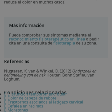
reduce el dolor en muchos casos.
Más información
Puede comprobar sus síntomas mediante el
reconocimiento fisioterapéutico en línea
o pedir
cita en una consulta de
fisioterapia
de su zona.
Referencias
Nugteren, K. van & Winkel, D. (2012)
Onderzoek en
behandeling van de nek
Houten: Bohn Stafleu van
Loghum.
Condiciones relacionadas
Disfunción temporomandibular
Dolor de cabeza de rebote
Trastornos asociados al latigazo cervical
Cefalea en racimos
Moratones