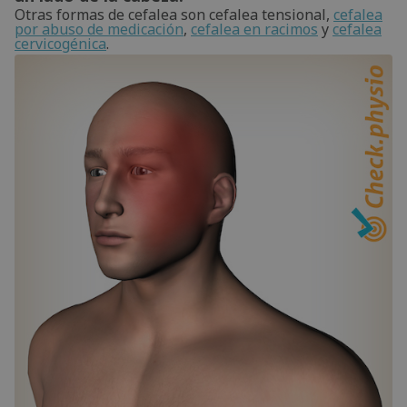
Otras formas de cefalea son cefalea tensional,
cefalea
por abuso de medicación
,
cefalea en racimos
y
cefalea
cervicogénica
.