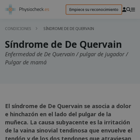
Empiece su reconocimiento
CONDICIONES
SÍNDROME DE DE QUERVAIN
Síndrome de De Quervain
Enfermedad de De Quervain / pulgar de jugador /
Pulgar de mamá
El síndrome de De Quervain se asocia a dolor
e hinchazón en el lado del pulgar de la
muñeca. La causa subyacente es la irritación
de la vaina sinovial tendinosa que envuelve el
tendón y de los dos tendones que atraviesan