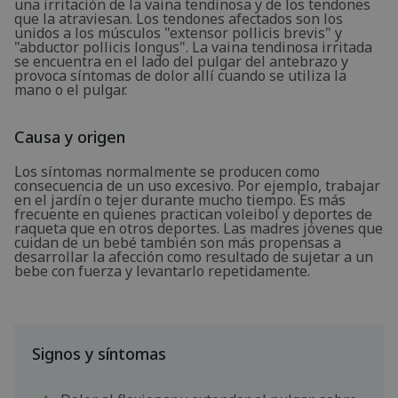
una irritación de la vaina tendinosa y de los tendones
que la atraviesan. Los tendones afectados son los
unidos a los músculos "extensor pollicis brevis" y
"abductor pollicis longus". La vaina tendinosa irritada
se encuentra en el lado del pulgar del antebrazo y
provoca síntomas de dolor allí cuando se utiliza la
mano o el pulgar.
Causa y origen
Los síntomas normalmente se producen como
consecuencia de un uso excesivo. Por ejemplo, trabajar
en el jardín o tejer durante mucho tiempo. Es más
frecuente en quienes practican voleibol y deportes de
raqueta que en otros deportes. Las madres jóvenes que
cuidan de un bebé también son más propensas a
desarrollar la afección como resultado de sujetar a un
bebe con fuerza y levantarlo repetidamente.
Signos y síntomas