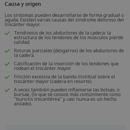
Causa y origen
Los síntomas pueden desarrollarse de forma gradual o
aguda. Existen varias causas del síndrome doloroso del
trocánter mayor.
Tendinosis de los abductores de la cadera: la
estructura de los tendones de los músculos pierde
calidad.
Roturas parciales (desgarros) de los abductores de
la cadera.
Calcificación de la inserción de los tendones que
rodean el trocánter mayor.
Fricción excesiva de la banda iliotibial sobre el
trocánter mayor (cadera en resorte).
A veces también pueden inflamarse las bolsas, o
bursae, (lo que se conoce más comúnmente como
"bursitis trocantérea" y casi nunca es un hecho
aislado).