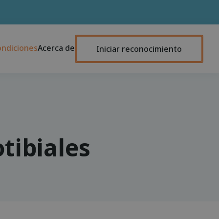
ondiciones
Acerca de
Iniciar reconocimiento
tibiales