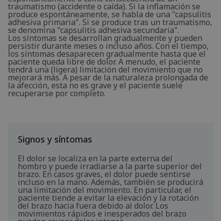
traumatismo (accidente o caída). Si la inflamación se
produce espontáneamente, se habla de una "capsulitis
adhesiva primaria". Si se produce tras un traumatismo,
se denomina "capsulitis adhesiva secundaria".
Los síntomas se desarrollan gradualmente y pueden
persistir durante meses o incluso años. Con el tiempo,
los síntomas desaparecen gradualmente hasta que el
paciente queda libre de dolor. A menudo, el paciente
tendrá una (ligera) limitación del movimiento que no
mejorará más. A pesar de la naturaleza prolongada de
la afección, esta no es grave y el paciente suele
recuperarse por completo.
Signos y síntomas
El dolor se localiza en la parte externa del
hombro y puede irradiarse a la parte superior del
brazo. En casos graves, el dolor puede sentirse
incluso en la mano. Además, también se producirá
una limitación del movimiento. En particular, el
paciente tiende a evitar la elevación y la rotación
del brazo hacia fuera debido al dolor. Los
movimientos rápidos e inesperados del brazo