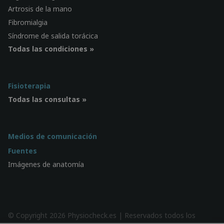
Artrosis de la mano
Fibromialgia
Síndrome de salida torácica
Todas las condiciones »
Fisioterapia
Todas las consultas »
Medios de comunicación
Fuentes
Imágenes de anatomía
© Copyright 2026 Physiocheck.es | Reservados todos los