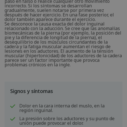
paso en falso o realice cualquier otro movimiento
incorrecto. Si los síntomas se desarrollan
gradualmente, suelen notarse por primera vez
después de hacer ejercicio. En una fase posterior, el
dolor también aparece durante el ejercicio.
Se desconoce la causa exacta del dolor inguinal
relacionado con la aducción. Se cree que las anomalías
biomecánicas de la pierna (por ejemplo, la posición del
pie y la diferencia de longitud de la pierna), el
desequilibrio de los músculos circundantes de la
cadera y la fatiga muscular aumentan el riesgo de
lesiones en los aductores. El aumento de la tensión
muscular (hipertonicidad) de los aductores de la cadera
parece ser un factor importante que provoca
problemas crónicos en la ingle.
Signos y síntomas
Dolor en la cara interna del muslo, en la
región inguinal.
La presión sobre los aductores y su punto de
unión puede provocar el dolor.