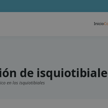
Inicio
C
ión de isquiotibiale
ico en los isquiotibiales