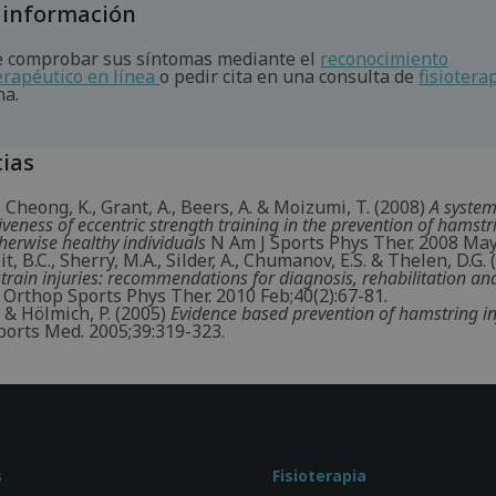
 información
 comprobar sus síntomas mediante el
reconocimiento
terapéutico en línea
o pedir cita en una consulta de
fisiotera
na.
ias
, Cheong, K., Grant, A., Beers, A. & Moizumi, T. (2008)
A system
tiveness of eccentric strength training in the prevention of hamst
therwise healthy individuals
N Am J Sports Phys Ther. 2008 May;
, B.C., Sherry, M.A., Silder, A., Chumanov, E.S. & Thelen, D.G. 
rain injuries: recommendations for diagnosis, rehabilitation and
 Orthop Sports Phys Ther. 2010 Feb;40(2):67-81.
. & Hölmich, P. (2005)
Evidence based prevention of hamstring inj
ports Med. 2005;39:319-323.
s
Fisioterapia