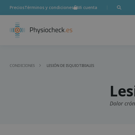
Precios
Términos y condiciones
Mi cuenta
CONDICIONES
LESIÓN DE ISQUIOTIBIALES
Les
Dolor crón